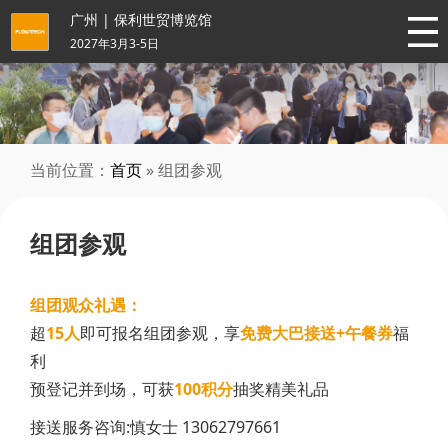
广州 | 保利世贸博览馆
2027年3月3-5日
当前位置：
首页
» 组团参观
组团参观
组团观众礼遇：
超
15人
即可报名组团参观，享
免费大巴接送+午餐券
福
利
预登记并到场，可获
100积分
抽奖精美礼品
接送服务咨询:慎女士 13062797661