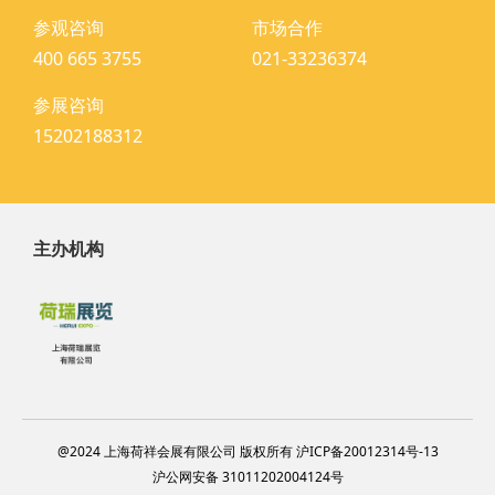
参观咨询
市场合作
400 665 3755
021-33236374
参展咨询
15202188312
主办机构
@2024 上海荷祥会展有限公司 版权所有 沪ICP备20012314号-13
沪公网安备 31011202004124号