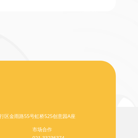
行区金雨路55号虹桥525创意园A座
市场合作
021-33236374