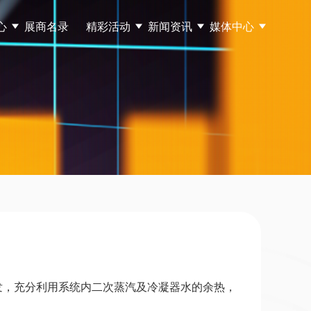
心
展商名录
精彩活动
新闻资讯
媒体中心
发，充分利用系统内二次蒸汽及冷凝器水的余热，