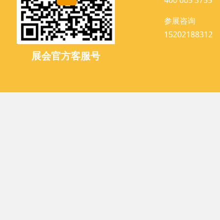
参展咨询
15202188312
展会官方客服号