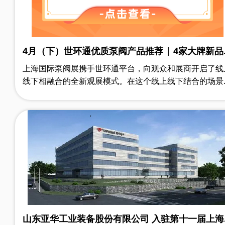
4月（下）世环通优质泵阀产品推荐 | 4家大牌新品
萃
上海国际泵阀展携手世环通平台，向观众和展商开启了线
线下相融合的全新观展模式。在这个线上线下结合的场景
中，观众在展前不但能及时获悉供应商发布的新品、行业
议活动等高价值信息，还可以在世环通小程序上搜索到20
家行业优质供应商的产品手册、企业资质、产品解说视频
一系列深度资料，甚至众多同行用户的产品体验评论，为
应商储备和采购评估提供参考。平台的预约功能实现了和
应商一键预约配对或预订会议席位，提升了观展效率。从
助力各方实现参展和参观效果的双重保障。
山东亚华工业装备股份有限公司 入驻第十一届上海