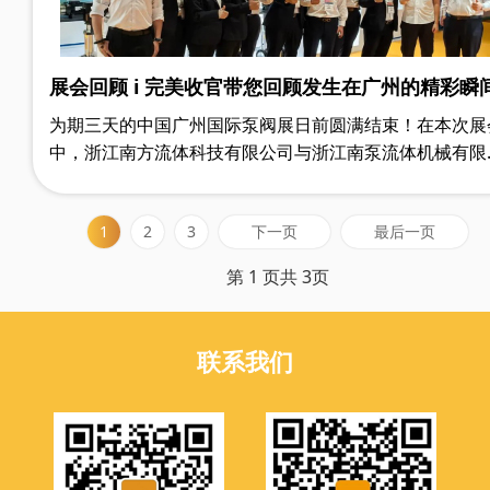
展会回顾 i 完美收官带您回顾发生在广州的精彩瞬
为期三天的中国广州国际泵阀展日前圆满结束！在本次展
中，浙江南方流体科技有限公司与浙江南泵流体机械有限
司携手展出优秀阀门和水泵产品，同时也收获了一波又一
的粉丝。据统计，本次展会初步达成意向客户400多名！
下一页
最后一页
1
2
3
第 1 页共 3页
联系我们