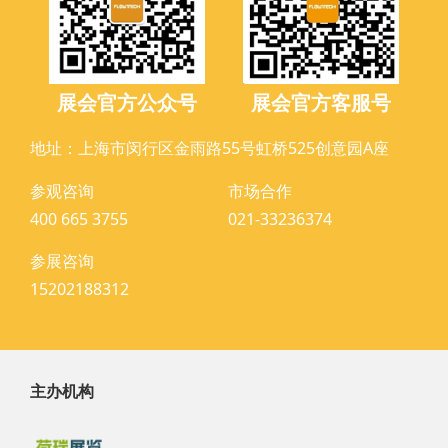
展会官方公众号
展会官方客服号
地址：上海市闵行区金雨路55号虹桥525创意园A座
参观咨询
市场合作
400 665 3755
021-33236374
参展咨询
15202188312
主办机构