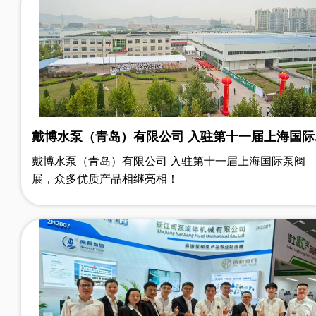
一系列深度资料，甚至众多同行用户的产品体验评论，为
应商储备和采购评估提供参考。平台的预约功能实现了和
应商一键预约配对或预订会议席位，提升了观展效率。从
助力各方实现参展和参观效果的双重保障。
戴博水泵（青岛）有限公司 入驻第十一届上海国际
泵阀展，众多优质产品相继亮相！
戴博水泵（青岛）有限公司 入驻第十一届上海国际泵阀
展，众多优质产品相继亮相！