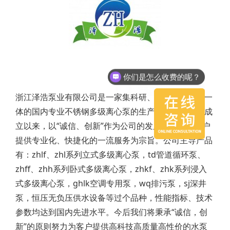
你们是怎么收费的呢？
现在有优惠活动么？
浙江泽浩泵业有限公司是一家集科研、制造、销售为一
体的国内专业不锈钢多级离心泵的生产厂家。公司自成
立以来，以“诚信、创新”作为公司的发展目标，以客户
提供专业化、快捷化的一流服务为宗旨。公司主导产品
有：zhlf、zhl系列立式多级离心泵，td管道循环泵、
zhff、zhh系列卧式多级离心泵，zhkf、zhk系列浸入
式多级离心泵，ghlk空调专用泵，wq排污泵，sj深井
泵，恒压无负压供水设备等过个品种，性能指标、技术
参数均达到国内先进水平。今后我们将秉承“诚信，创
新”的原则努力为客户提供高科技高质量高性价的水泵