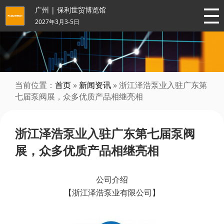
广州 | 保利世贸博览馆
2027年3月3-5日
当前位置：
首页
»
新闻资讯
» 浙江泽浩泵业入驻广东第
七届泵阀展，众多优质产品相继亮相
浙江泽浩泵业入驻广东第七届泵阀
展，众多优质产品相继亮相
公司介绍
【浙江泽浩泵业有限公司】