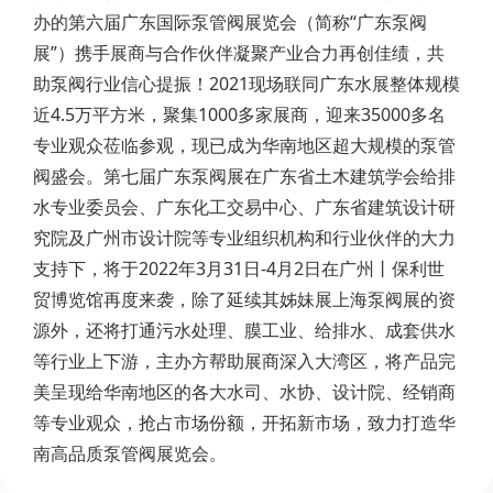
办的第六届广东国际泵管阀展览会（简称“广东泵阀
展”）携手展商与合作伙伴凝聚产业合力再创佳绩，共
助泵阀行业信心提振！2021现场联同广东水展整体规模
近4.5万平方米，聚集1000多家展商，迎来35000多名
专业观众莅临参观，现已成为华南地区超大规模的泵管
阀盛会。第七届广东泵阀展在广东省土木建筑学会给排
水专业委员会、广东化工交易中心、广东省建筑设计研
究院及广州市设计院等专业组织机构和行业伙伴的大力
支持下，将于2022年3月31日-4月2日在广州丨保利世
贸博览馆再度来袭，除了延续其姊妹展上海泵阀展的资
源外，还将打通污水处理、膜工业、给排水、成套供水
等行业上下游，主办方帮助展商深入大湾区，将产品完
美呈现给华南地区的各大水司、水协、设计院、经销商
等专业观众，抢占市场份额，开拓新市场，致力打造华
南高品质泵管阀展览会。