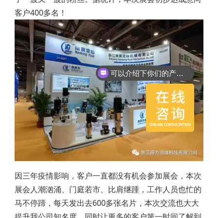
客户400多名！
可以介绍下你们的产品么？
因三年疫情影响，客户一直都没有机会参加展会，本次
展会人潮汹涌、门庭若市、比肩继踵，工作人员也忙的
马不停蹄，每天发出去600多张名片，本次交流也大大
提升我公司知名度，同时让更多的客户第一时间了解到