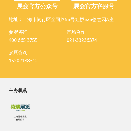
展会官方公众号
展会官方客服号
地址：上海市闵行区金雨路55号虹桥525创意园A座
参观咨询
市场合作
400 665 3755
021-33236374
参展咨询
15202188312
主办机构