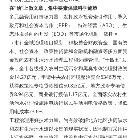
在“治”上做文章，集中要素保障科学施策
多元融资用好市场力量。发挥政府投资牵引作用，导入
政府和社会资本合作（PPP）、特许经营（ABO）、生
态环境导向的开发（EOD）等市场化机制，依托区
（市）全域治理项目规划，积极整合财政资金、国有资
本、社会资本、政策性贷款和金融机构融资等多方面资
金投向农村生活污水治理工程和运维管理。“十四五”以
来，全市各级投入农村生活污水和黑臭水体治理财政资
金14.27亿元，申请中央农村环境整治资金6346万元，
获得政策性专项贷款授信50.82亿元、地方政府专项债
券8.94亿元、商业银行授信1.17亿元。全面落实农村生
活污水处理设施用电执行居民生活用电价格政策，降低
用电成本23.6%。
工程治理用好技术力量。为有效破解北方地区少雨缺水
和农村生活污水难以收集的现实状况，因地制宜采用纳
入污水管网、集中拉运、建设集中污水处理站等工程措