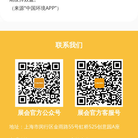
（来源“中国环境APP”）
联系我们
展会官方公众号
展会官方客服号
地址：上海市闵行区金雨路55号虹桥525创意园A座