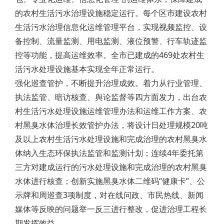
的农村生活污水治理设施稳定运行。每个区市建设农村
生活污水治理信息化运维管理平台，实现视频监控、设
备控制、流量监测、用电监测、液位预警、行车轨迹监
控等功能，提高运维效率。全市已建成的469处农村生
活污水处理设施基本实现全年正常运行。
强化巡查管护，不断提升治理成效。着力从行业管理、
执法监管、暗访核查、舆论监督等四方面发力，出台农
村生活污水处理设施运维管理办法和运维工作方案、农
村黑臭水体治理长效管护办法，将设计日处理规模20吨
及以上农村生活污水处理设施和完成治理的农村黑臭水
体纳入生态环保执法监管和监测计划；连续4年委托第
三方对建成运行的污水处理设施和完成治理的农村黑臭
水体进行核查；创新实施黑臭水体二维码“健康卡”、公
示牌和周巡查3项制度，对在线问政、市民热线、新闻
媒体等反映的问题举一反三进行整改，促进治理工程长
期发挥效益。