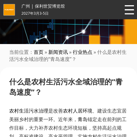
广州 | 保利世贸博览馆
2027年3月3-5日
当前位置：
首页
»
新闻资讯
»
行业热点
» 什么是农村生
活污水全域治理的“青岛速度”？
什么是农村生活污水全域治理的“青
岛速度”？
农村生活污水治理
是改善
农村人居环境
、建设生态宜居
美丽乡村的重要一环。近年来，
青岛
锚定走在前列的工
作目标，大力补齐农村生态环境短板，坚持高起点规
划、高标准建设、高水平管理，实施农村生活污水治理