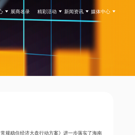
心
展商名录
精彩活动
新闻资讯
媒体中心
超常规稳住经济大盘行动方案》进一步落实了海南