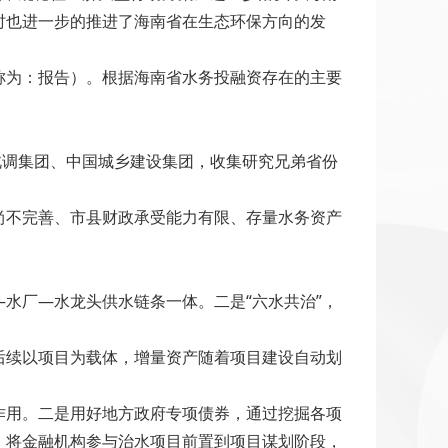
时也进一步的推进了海南省在生态环保方向的发
称为：报告）。根据海南省水务投融资存在的主要
北调集团、中国城乡建设集团，收集研究兄弟省份
。
尚不完善、市县财政承受能力有限、存量水务资产
水厂—水龙头供水链条一体。二是“六水共治”，
后续以项目为载体，增量资产随着项目建设自动划
作用。二是用好地方政府专项债券，通过挖掘各项
，将金融机构参与治水项目前置到项目谋划阶段，