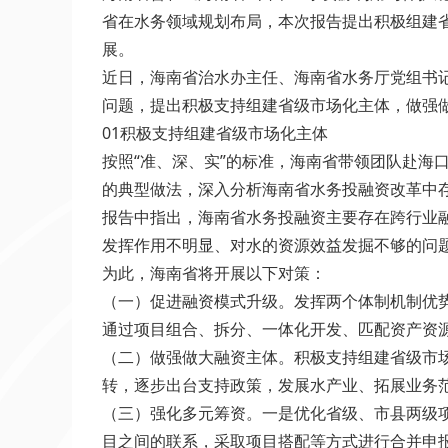
省在水务领域规划布局，本次报告提出积极组建
展。
近日，海南省治水办主任、海南省水务厅党组书
问题，提出积极支持组建省级市场化主体，做强
01积极支持组建省级市场化主体
按照“准、深、实”的标准，海南省带领团队赴海
的典型做法，深入分析海南省水务投融资改革中
报告中指出，海南省水务投融资主要存在跨行业
发挥作用不明显、对水的资源效益发掘不够的问
为此，海南省将开展以下对策：
（一）促进融资模式升级。发挥两个体制机制优势
通过项目组合、拆分、一体化开发、匹配资产资
（二）做强做大融资主体。积极支持组建省级市
转，逐步出台支持政策，发展水产业、拓展业务
（三）强化多元筹资。一是优化省级、市县两级
目之间的联系，采取项目搭配等方式进行合并申