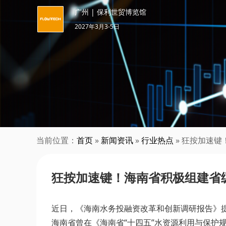
广州 | 保利世贸博览馆
2027年3月3-5日
当前位置：
首页
»
新闻资讯
»
行业热点
» 狂按加速
狂按加速键！海南省积极组建省
近日，《海南水务投融资改革和创新调研报告》
海南省曾在《海南省“十四五”水资源利用与保护