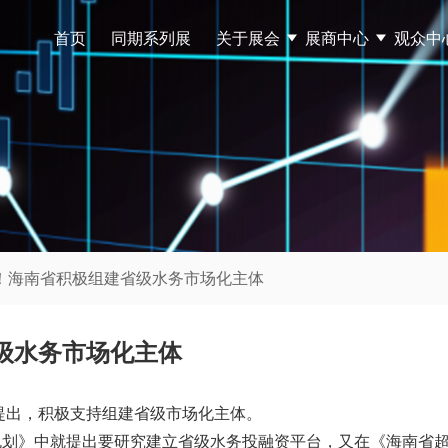
首页
同期系列展
关于展会
展商中心
观众中
键！海南省积极组建省级水务市场化主体
级水务市场化主体
提出，积极支持组建省级市场化主体。
规划》中就提出要研究建立省级水务投融资平台，又在《海南省