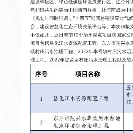
建设样板区、绿色低碳循环发展先行区、生态环境
然和谐共生的美丽中国海南样板，让海南成为中
《规划》同时强调，“十四五”期间将建设应对气
台，建设智慧化生态环境决策平台等。本次积极支
不仅如此，近日海南10个治水重点项目获国家发
项目包括昌化江水资源配置工程、东方市陀兴水库
镇村庄污水治理工程、2022年本号镇村庄污水治
理工程、2022年提蒙乡村庄污水治理工程以及陵