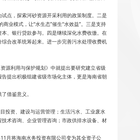
为试点，探索河砂资源开采利用的政策制度。二是
商业模式，让“水生态”催生“水效益”。三是支持
资本、银行贷款参与。四是继续深化水费收缴。在
价综合改革统筹起来。进一步完善污水处理收费机
水资源利用与保护规划》中就提出要研究建立省级
报告提出积极组建省级市场化主体，更是海南省朝
供了借鉴意义。
供水项目投资、建设与运营管理；生活污水、工业废水
程技术咨询、企业管理咨询；市政供排水设备、材
年11月将海南水务投资有限公司变为其全资子公