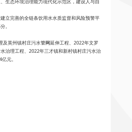
区、生态环境治理能力现代化示范区，建设人与自
索建立完善的全链条饮用水水质监督和风险预警平
部分。
理及英州镇村庄污水
管网
延伸工程、2022年文罗
污水治理工程、2022年三才镇和新村镇村庄污水治
4亿元。