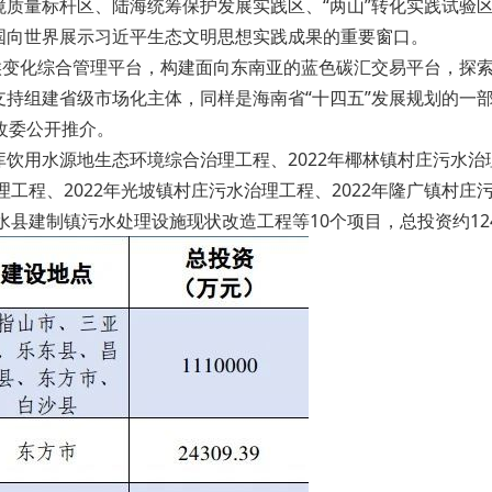
质量标杆区、陆海统筹保护发展实践区、“两山”转化实践试验
国向世界展示习近平生态文明思想实践成果的重要窗口。
候变化综合管理平台，构建面向东南亚的蓝色碳汇交易平台，探
持组建省级市场化主体，同样是海南省“十四五”发展规划的一
改委公开推介。
饮用水源地生态环境综合治理工程、2022年椰林镇村庄污水治
理工程、2022年光坡镇村庄污水治理工程、2022年隆广镇村庄
水县建制镇污水处理设施现状改造工程等10个项目，总投资约12