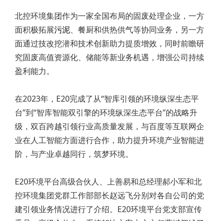
北控环境集团作为一家全国布局的固废处理企业，一方
面积极拓展
污泥
、餐厨和供热供气等协同业务，另一方
面通过技改挖潜和技术创新助力提质增效，同时前瞻研
究固废高值资源化、储能等新业务机遇，增强公司持续
盈利能力。
在2023年，E20完成了从“智库引领的环境纵深生态平
台”到“智库智能双引擎的环境纵深生态平台”的战略升
级，双百跨越引领行业高质量发展，与百度等互联网企
业在人工智能方面进行合作，助力提升环境产业智能进
阶，与产业卓越同行，筑梦环境。
E20环境平台高级合伙人、上善易和总经理郝小军和北
控环境集团党群工作部部长赵远飞分别对各自公司的党
建引领业务情况进行了介绍。E20环境平台党支部宣传