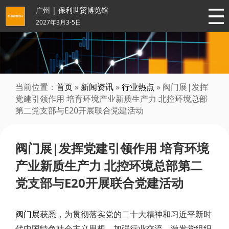
广州 | 保利世贸博览馆
2027年3月3-5日
当前位置：
首页
»
新闻资讯
»
行业热点
» 阀门展|发挥
党建引领作用 培育环境产业新质生产力 北控环境总部
第二党支部与E20开展联合党建活动
阀门展|发挥党建引领作用 培育环境
产业新质生产力 北控环境总部第二
党支部与E20开展联合党建活动
阀门展
获悉，为贯彻落实党的二十大精神和习近平新时
代中国特色社会主义思想，加强行业交流，激发党组织