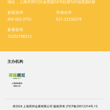
地址：上海市闵行区金雨路55号虹桥525创意园A座
参观咨询
市场合作
400 665 3755
021-33236374
参展咨询
15202188312
主办机构
@2024 上海荷祥会展有限公司 版权所有 沪ICP备20012314号-13