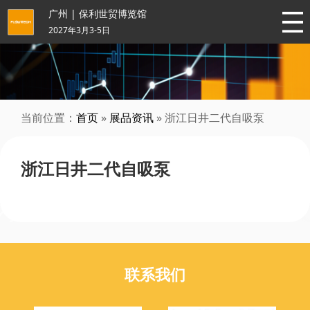
广州 | 保利世贸博览馆
2027年3月3-5日
当前位置：
首页
»
展品资讯
» 浙江日井二代自吸泵
浙江日井二代自吸泵
联系我们