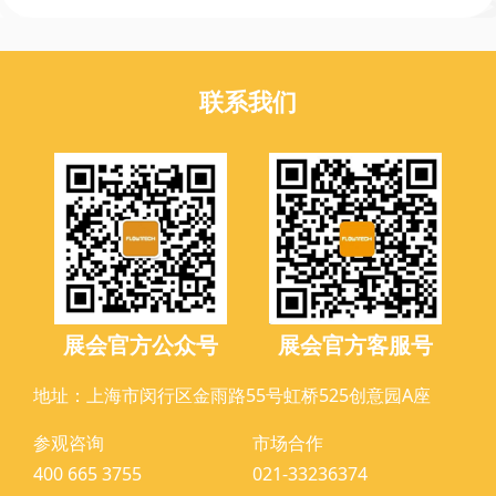
联系我们
展会官方公众号
展会官方客服号
地址：上海市闵行区金雨路55号虹桥525创意园A座
参观咨询
市场合作
400 665 3755
021-33236374