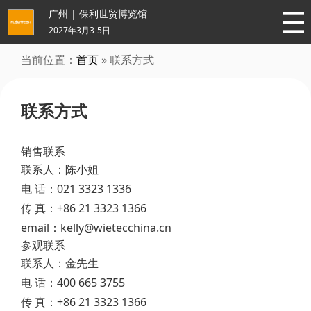
广州 | 保利世贸博览馆
2027年3月3-5日
当前位置：
首页
» 联系方式
联系方式
销售联系
联系人：陈小姐
电 话：021 3323 1336
传 真：+86 21 3323 1366
email：kelly@wietecchina.cn
参观联系
联系人：金先生
电 话：400 665 3755
传 真：+86 21 3323 1366