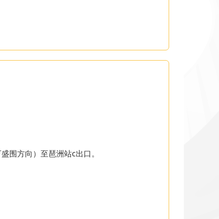
万盛围方向）至琶洲站c出口。