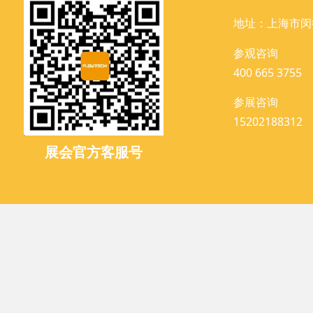
地址：上海市闵
参观咨询
400 665 3755
参展咨询
15202188312
展会官方客服号