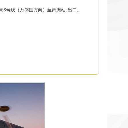
乘8号线（万盛围方向）至琶洲站c出口。