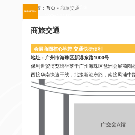
广州 | 保利世贸博览馆
当前位置：
首页
» 商旅交通
2027年3月3-5日
商旅交通
会展商圈核心地带 交通快捷便利
地址：广州市海珠区新港东路1000号
保利世贸博览馆坐落于广州海珠区琶洲会展商圈核
西接华南快速干线，北接新港东路，南接凤浦中