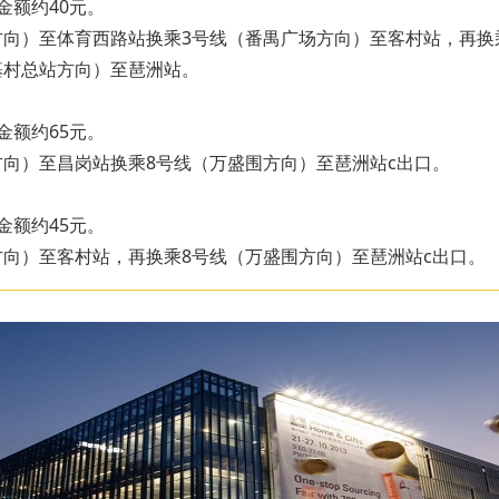
金额约40元。
路方向）至体育西路站换乘3号线（番禺广场方向）至客村站，再换
石基村总站方向）至琶洲站。
金额约65元。
岗方向）至昌岗站换乘8号线（万盛围方向）至琶洲站c出口。
金额约45元。
场方向）至客村站，再换乘8号线（万盛围方向）至琶洲站c出口。