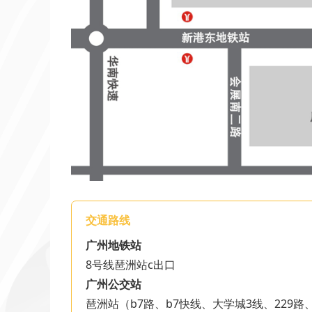
交通路线
广州地铁站
8号线琶洲站c出口
广州公交站
琶洲站（b7路、b7快线、大学城3线、229路、2