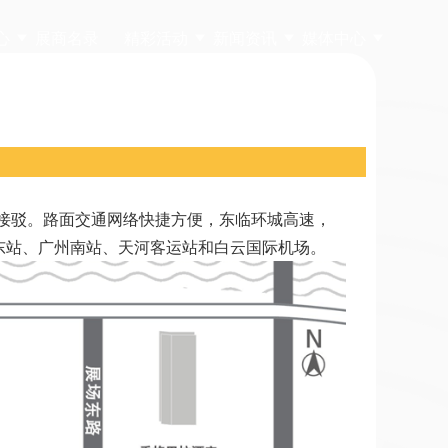
心
展商名录
精彩活动
新闻资讯
媒体中心
缝接驳。路面交通网络快捷方便，东临环城高速，
东站、广州南站、天河客运站和白云国际机场。