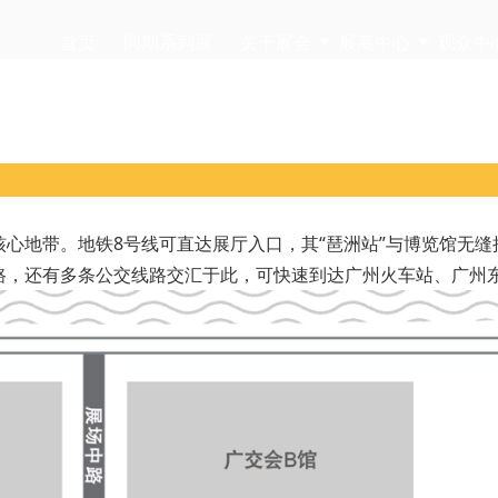
首页
同期系列展
关于展会
展商中心
观众中
心地带。地铁8号线可直达展厅入口，其“琶洲站”与博览馆无
路，还有多条公交线路交汇于此，可快速到达广州火车站、广州