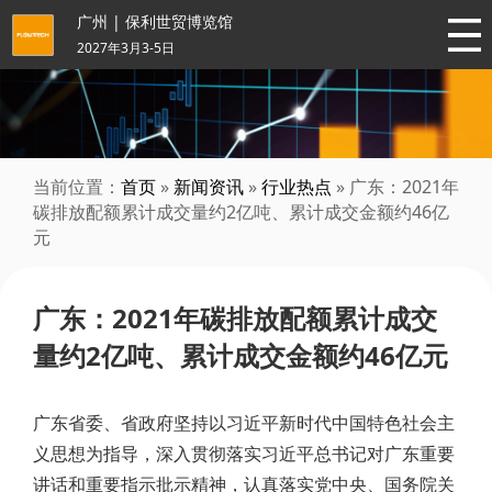
广州 | 保利世贸博览馆
2027年3月3-5日
当前位置：
首页
»
新闻资讯
»
行业热点
» 广东：2021年
碳排放配额累计成交量约2亿吨、累计成交金额约46亿
元
广东：2021年碳排放配额累计成交
量约2亿吨、累计成交金额约46亿元
广东省委、省政府坚持以习近平新时代中国特色社会主
义思想为指导，深入贯彻落实习近平总书记对广东重要
讲话和重要指示批示精神，认真落实党中央、国务院关