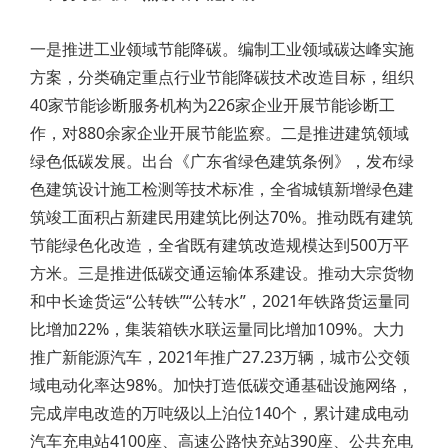
一是推进工业领域节能降碳。编制工业领域碳达峰实施
方案，分类确定重点行业节能降碳技术改造目标，组织
40家节能诊断服务机构为226家企业开展节能诊断工
作，对880余家企业开展节能监察。二是推进建筑领域
绿色低碳发展。出台《广东省绿色建筑条例》，发布绿
色建筑设计施工检测等技术标准，全省城镇新增绿色建
筑竣工面积占新建民用建筑比例达70%。推动既有建筑
节能绿色化改造，全省既有建筑改造规模达到500万平
方米。三是推进低碳交通运输体系建设。推动大宗货物
和中长途货运“公转铁”“公转水”，2021年铁路货运量同
比增加22%，集装箱铁水联运量同比增加109%。大力
推广新能源汽车，2021年推广27.23万辆，城市公交领
域电动化率达98%。加快打造低碳交通基础设施网络，
完成岸电改造的万吨级以上泊位140个，累计建成电动
汽车充电站4100座、高速公路快充站390座、公共充电