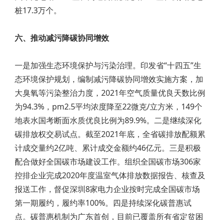
桩17.3万个。
六、推动减污降碳协同增效
一是加强生态环境保护与污染治理。印发省“十四五”生
态环境保护规划，编制减污降碳协同增效实施方案，加
大臭氧等污染整治力度，2021年空气质量优良天数比例
为94.3%，pm2.5平均浓度降至22微克/立方米，149个
地表水国考断面水质优良比例为89.9%。二是继续深化
碳排放权交易试点。截至2021年底，全省碳排放配额累
计成交量约2亿吨、累计成交金额约46亿元。三是积极
配合做好全国碳市场建设工作。组织全国碳市场306家
控排企业完成2020年度温室气体排放数据报告、核查及
报送工作，督促深圳8家电力企业按时完成全国碳市场
第一期履约，履约率100%。四是持续深化碳普惠试
点。碳普惠机制为广东首创，目前已覆盖所有省定贫困