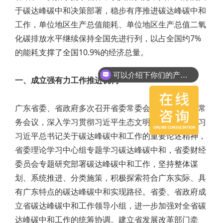
于碳达峰碳中和决策部署，稳步有序推进碳达峰碳中和
工作，单位地区生产总值能耗、单位地区生产总值二氧
化碳排放水平继续保持全国先进行列，以占全国约7%
的能耗支撑了全国10.9%的经济总量。
可以介绍下你们的产品么？
一、成立强有力工作推进机构
广东省委、省政府多次召开省委常委会会议、省政府常
务会议，深入学习贯彻习近平生态文明思想，传达学习
习近平总书记关于碳达峰碳中和工作的重要论述精神，
省委理论学习中心组专题学习碳达峰碳中和，省委财经
委员会专题研究部署碳达峰碳中和工作，坚持整体谋
划、系统推进、分类施策，积极探索符合广东实际、具
有广东特点的碳达峰碳中和实现路径。省委、省政府成
立省碳达峰碳中和工作领导小组，进一步加强对全省碳
达峰碳中和工作的统筹协调。建立省发展改革部门牵