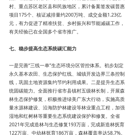
村、重点苏区老区县和民族地区，累计备案签发碳普惠
项目175个、核证减排量约200万吨、成交金额1.23亿
元，有力促进了精准扶贫、乡村振兴和节能减碳工作，
有关经验已在全国多个省市推广。
七、稳步提高生态系统碳汇能力
一是完善“三线一单”生态环境分区管控体系。初步划定
永久基本农田、生态保护红线、城镇开发边界三条控制
线，巩固土地资源集约节约利用成果。二是提升生态系
统固碳能力。全面推行省市县镇村五级林长制，开展森
林生态保护修复，积极推进绿美广东大行动，实施高质
量水源林建设、沿海防护林建设等林业重点工程，加强
湿地和红树林等重要生态系统建设保护和修复。全省
2021年完成造林与生态修复193万亩，完成新造林抚育
122万亩、中幼林抚育186万亩，森林覆盖率达58.7%。