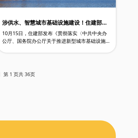
涉供水、智慧城市基础设施建设！住建部重
磅行动方案发布
10月15日，住建部发布《贯彻落实〈中共中央办
公厅、国务院办公厅关于推进新型城市基础设施建
设打造韧性城市的意见〉行动方案(2025—2027
年)》。
第 1 页共 36页