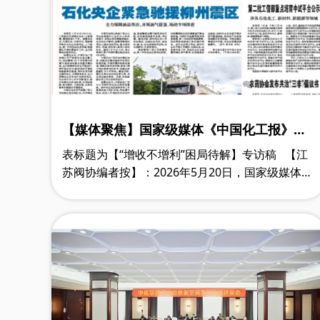
【媒体聚焦】国家级媒体《中国化工报》记
者再次聚焦江苏阀门行业，发表标题为【江
表标题为【“增收不增利”困局待解】专访稿 【江
苏阀门行业保持增长态势】专访稿
苏阀协编者按】：2026年5月20日，国家级媒体
《中国化工报》发表了记者采访江苏阀协秘书长盛
根林专访：标题为【江苏阀门行业保……