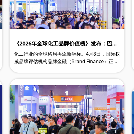
《2026年全球化工品牌价值榜》发布：巴斯
夫蝉联榜首12年，9家中国企业跻身50强！
化工行业的全球格局再添新坐标。4月8日，国际权
威品牌评估机构品牌金融（Brand Finance）正式
发布《2026年全球化工品牌价值榜》，全景呈现
全球化工领域的品牌竞争力变迁——行业整体……