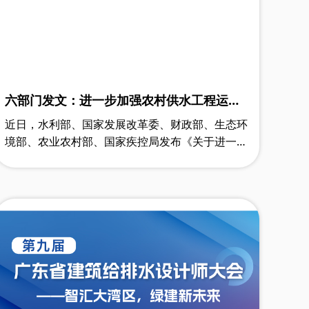
六部门发文：进一步加强农村供水工程运行
管护
近日，水利部、国家发展改革委、财政部、生态环
境部、农业农村部、国家疾控局发布《关于进一步
加强农村供水工程运行管护工作的通知》。《通
知》提出，落实《供水条例》，全面推行城……