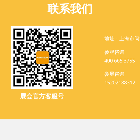
联系我们
地址：上海市闵
参观咨询
400 665 3755
参展咨询
15202188312
展会官方客服号