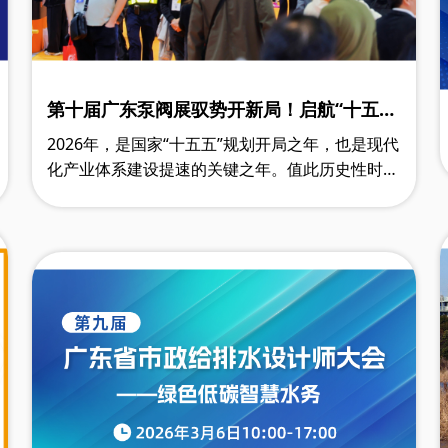
第十届广东泵阀展驭势开新局！启航“十五
五”，决胜高质量发展新程
2026年，是国家“十五五”规划开局之年，也是现代
化产业体系建设提速的关键之年。值此历史性时
刻，第十届广东泵阀展今日在广州丨保利世贸博览
馆隆重开幕。作为一档全球瞩目的盛事，此……