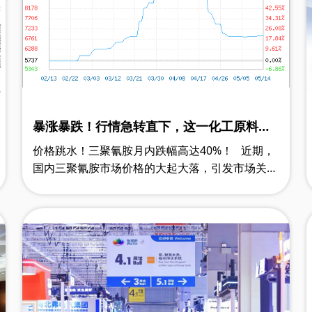
暴涨暴跌！行情急转直下，这一化工原料月
内跌超40%！
价格跳水！三聚氰胺月内跌幅高达40%！ 近期，
国内三聚氰胺市场价格的大起大落，引发市场关
注。 3月以来国内三聚氰胺大幅上涨，至清明节
前国内主流出厂价冲高……