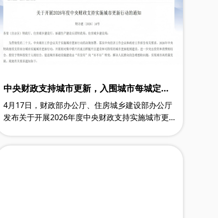
中央财政支持城市更新，入围城市每城定额
补助最高12亿元
4月17日，财政部办公厅、住房城乡建设部办公厅
发布关于开展2026年度中央财政支持实施城市更
新行动的通知。中央财政对入围城市给予定额补
助。其中：东部地区每个城市补助总额不超过
8……