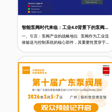
智能泵阀时代来临：工业4.0背景下的泵阀技
术革新与应用展望
一、引言：泵阀产业的战略地位 泵阀作为工业流
体输送与控制系统的核心部件，其重要性贯穿于现
代工业的各个关键领域。从石油化工的长输管线，
到城市供水的管网系统；从火力发……