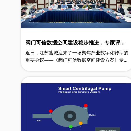
阀门可信数据空间建设稳步推进，专家评审
会在盐城举行
近日，江苏盐城迎来了一场聚焦产业数字化转型的
重要会议——《阀门可信数据空间建设方案》专家
评审会顺利召开。来自政府、高校、科研机构及行
业企业的多方代表齐聚一堂，对该《方案》……